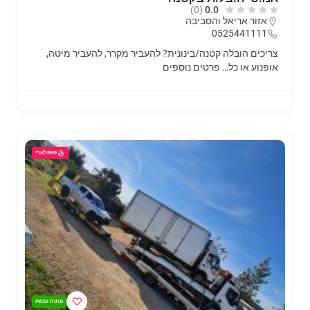
(0)
0.0
אזור אריאל והסביבה
0525441111
צריכים הובלה קטנה/בינונית? להעביר מקרר, להעביר מיטה,
אופנוע או כל…
פרטים נוספים
פופולארי
פתוח עכשיו