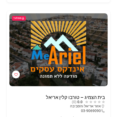
פופולארי
בית הצמיג – טורבו קלין אריאל
(0)
0.0
אזור אריאל והסביבה
03-9069090