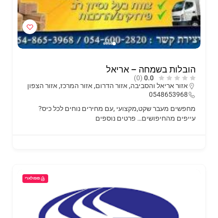
הובלות בשמחה – אריאל
(0)
0.0
אזור אריאל והסביבה
,
אזור הדרום
,
אזור המרכז
,
אזור הצפון
0548653968
מחפשים מעבר שקט,מקצועי ,עם מחירים נוחים לכל כיס?
עייפים מהחיפושים…
פרטים נוספים
פופולארי