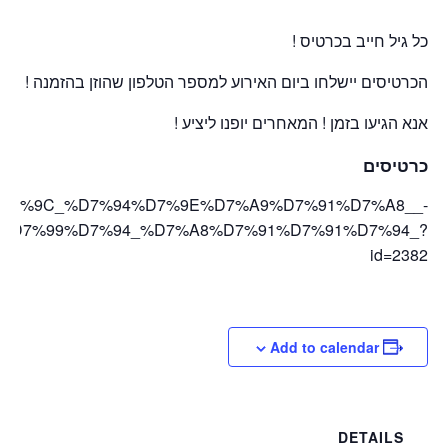
כל גיל חייב בכרטיס !
הכרטיסים יישלחו ביום האירוע למספר הטלפון שהוזן בהזמנה !
אנא הגיעו בזמן ! המאחרים יופנו ליציע !
כרטיסים
_%D7%A2%D7%9C_%D7%94%D7%9E%D7%A9%D7%91%D7%A8__-
%D7%99%D7%94_%D7%A8%D7%91%D7%91%D7%94_?
id=2382
Add to calendar
DETAILS