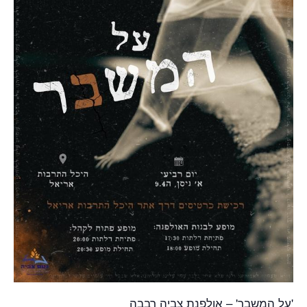
'על המשבר' – אולפנת צביה רבבה