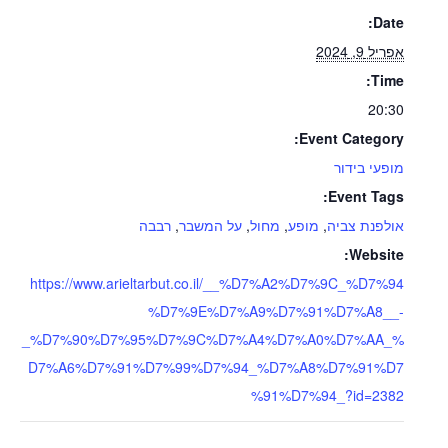
Date:
אפריל 9, 2024
Time:
20:30
Event Category:
מופעי בידור
Event Tags:
אולפנת צביה
,
מופע
,
מחול
,
על המשבר
,
רבבה
Website:
https://www.arieltarbut.co.il/__%D7%A2%D7%9C_%D7%94
%D7%9E%D7%A9%D7%91%D7%A8__-
_%D7%90%D7%95%D7%9C%D7%A4%D7%A0%D7%AA_%
D7%A6%D7%91%D7%99%D7%94_%D7%A8%D7%91%D7
%91%D7%94_?id=2382