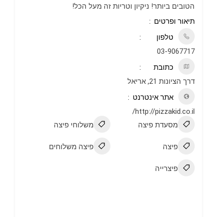
הטובים ביותר! ניקיון וטריות זה מעל הכל!
תיאור ופרטים
טלפון
03-9067717
כתובת
דרך הציונות 21, אריאל
אתר אינטרנט
http://pizzakid.co.il/
מסעדת פיצה
משלוחי פיצה
פיצה
פיצה משלוחים
פיצרייה