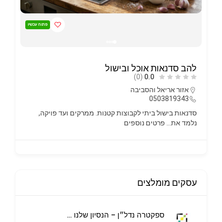
פתוח עכשיו
להב סדנאות אוכל ובישול
(0)
0.0
אזור אריאל והסביבה
0503819343
סדנאות בישול ביתי לקבוצות קטנות. ממרקים ועד פויקה,
נלמד את…
פרטים נוספים
עסקים מומלצים
ספקטרה נדל״ן – הנסיון שלנו הבית שלכם