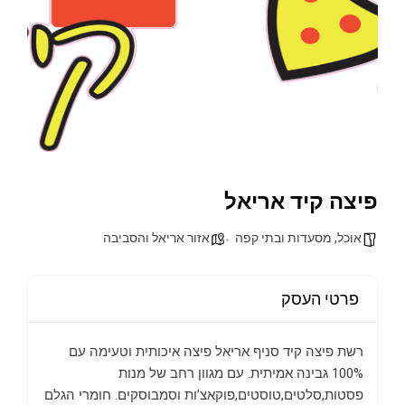
פיצה קיד אריאל
אוכל, מסעדות ובתי קפה
אזור אריאל והסביבה
פרטי העסק
רשת פיצה קיד סניף אריאל פיצה איכותית וטעימה עם
100% גבינה אמיתית. עם מגוון רחב של מנות
פסטות,סלטים,טוסטים,פוקאצ’ות וסמבוסקים. חומרי הגלם