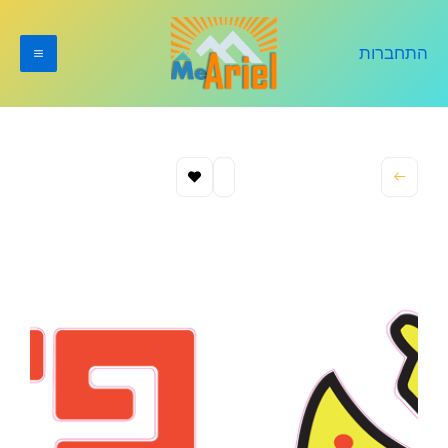
ילוג
תוכן
התחברות