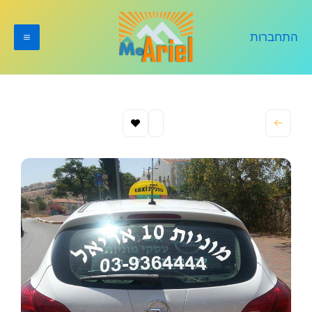
ילוג
תוכן
התחברות