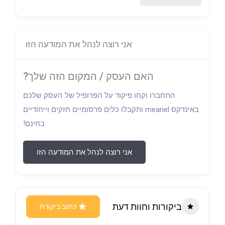
אני רוצה לנהל את המודעה הזו
האם העסק / המקום הזה שלך?
התחברו וקחו פיקוד על הפרופיל של העסק שלכם
באינדקס meariel ותקבלו כלים פרסומיים חזקים וייחודיים
בחינם!
אני רוצה לנהל את המודעה הזו
ביקורות וחוות דעת
כתוב ביקורת