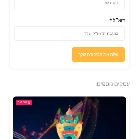
דוא״ל
*
שלח את הביקורת שלך
עסקים נוספים:
פופולארי