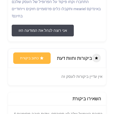
התחברו וקחו פיקוד על הפרופיל של העסק שלכם
באינדקס meariel ותקבלו כלים פרסומיים חזקים וייחודיים
בחינם!
אני רוצה לנהל את המודעה הזו
ביקורות וחוות דעת
כתוב ביקורת
אין עדיין ביקורות לעסק זה
השאירו ביקורת
כתובת האימייל שלך לא תפורסם.
שדות חובה מסומנים
*