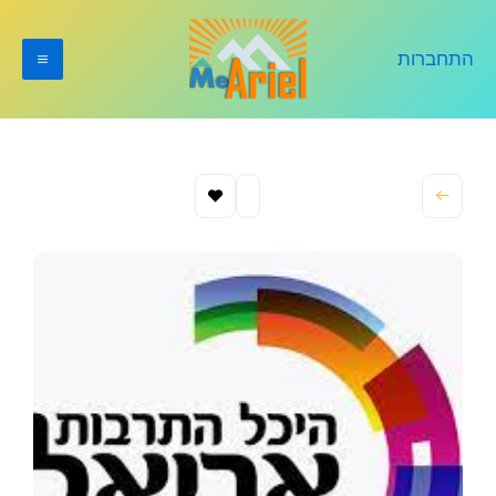
ילוג
תוכן
התחברות