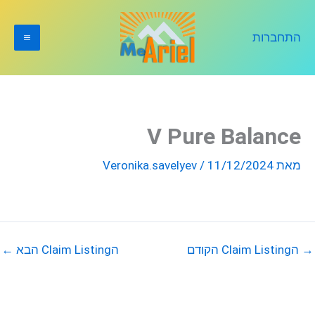
ילוג
תוכן
התחברות
V Pure Balance
מאת
11/12/2024
/
Veronika.savelyev
→
הClaim Listing הקודם
הClaim Listing הבא
←