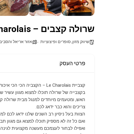
שרולה קצבים – Le Charolais
שיווק מזון, סופרים ופיצוציות
אזור אריאל והסביב
פרטי העסק
קצביית Le Charolais – הקצביה הכי הכי איכותית בשומרון!
בקצבייה של שרולה תוכלו למצוא מגוון עשיר של
האש, ומטעמים מיוחדים למנגל מבית שרולה קצ
צריכים והוא כבר ידאג לכם.
הצוות בעל ניסיון רב השנים שלנו ידאג לכם למ
ואם כל זה לא מספיק תוכלו למצוא גם מגוון תבלי
ואפילו לבחור לעצמכם מעשנה מקצועית לגינה מ