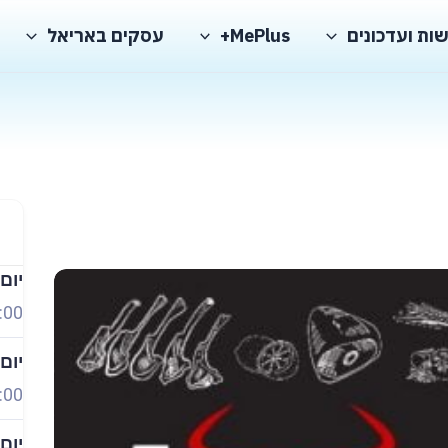
ות ועדכונים
MePlus+
עסקים באריאל
יום
:00
יום
:00
יום