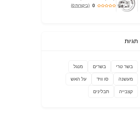
0
(ביקורות 0)
תגיות
בשר טרי
בשרים
מנגל
מעשנה
סו וויד
על האש
קצבייה
תבלינים