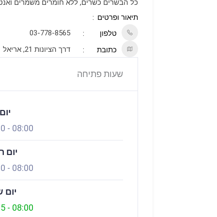
כל הבשרים כשרים, ללא חומרים משמרים ואנטיב
תיאור ופרטים
03-778-8565
טלפון
דרך הציונות 21, אריאל
כתובת
שעות פתיחה
יום
00
-
08:00
יום ר
00
-
08:00
יום ש
15
-
08:00