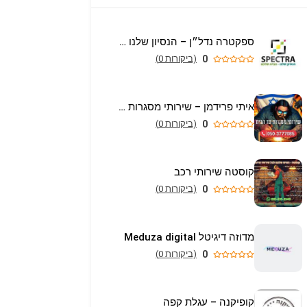
ספקטרה נדל״ן – הנסיון שלנו הבית שלכם
0
(ביקורות 0)
איתי פרידמן – שירותי מסגרות וריתוך עד הבית באריאל
0
(ביקורות 0)
קוסטה שירותי רכב
0
(ביקורות 0)
מדוזה דיגיטל Meduza digital
0
(ביקורות 0)
קופיקנה – עגלת קפה