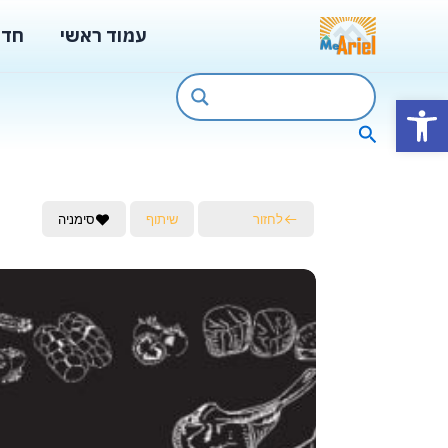
ילוג
עמוד ראשי
חדש
תוכן
פתח סרגל נגישות
חיפוש
לחזור
שיתוף
סימניה