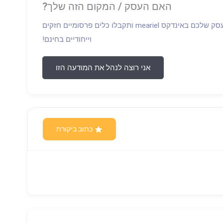
האם העסק / המקום הזה שלך?
התחברו וקחו פיקוד על הפרופיל של העסק שלכם באינדקס meariel ותקבלו כלים פרסומיים חזקים
וייחודיים בחינם!
אני רוצה לנהל את המודעה הזו
כתוב ביקורת