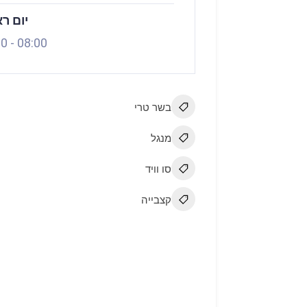
יום ר
00
-
08:00
בשר טרי
מנגל
סו וויד
קצבייה