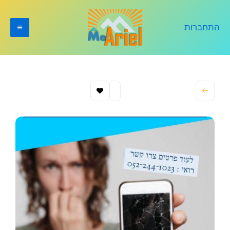
ילוג
תוכן
התחברות