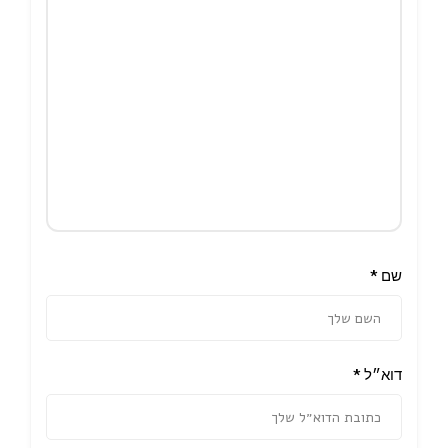
שם
*
דוא״ל
*