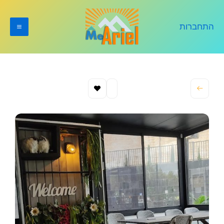
ילוג
תוכן
התחברות