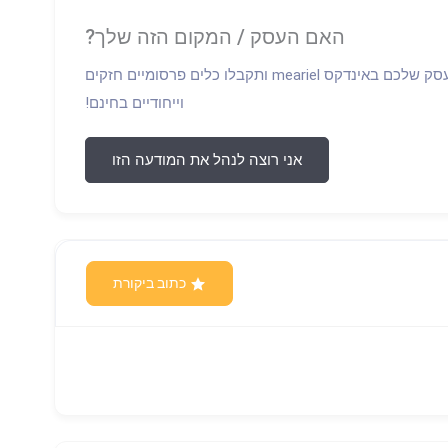
האם העסק / המקום הזה שלך?
התחברו וקחו פיקוד על הפרופיל של העסק שלכם באינדקס meariel ותקבלו כלים פרסומיים חזקים
וייחודיים בחינם!
אני רוצה לנהל את המודעה הזו
כתוב ביקורת