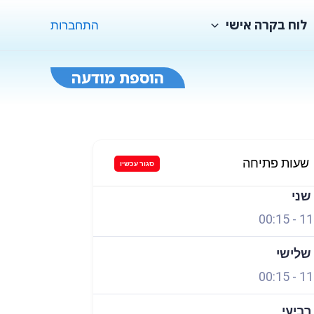
לוח בקרה אישי
התחברות
הוספת מודעה
שעות פתיחה
סגור עכשיו
 שני
00:15
-
11
 שלישי
00:15
-
11
 רביעי