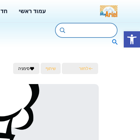
ילוג
עמוד ראשי
חדש
תוכן
פתח סרגל נגישות
חיפוש
לחזור
שיתוף
סימניה