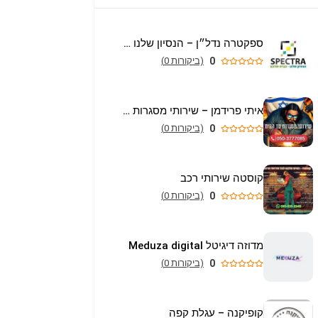
ספקטרה נדל״ן – הנסיון שלנו הבית שלכם
0
(ביקורות 0)
איתי פרידמן – שירותי מסגרות וריתוך עד הבית באריאל
0
(ביקורות 0)
קוסטה שירותי רכב
0
(ביקורות 0)
מדוזה דיגיטל Meduza digital
0
(ביקורות 0)
קופיקנה – עגלת קפה