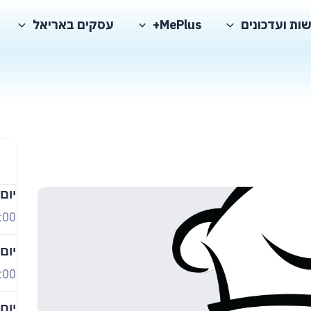
ות ועדכונים
MePlus+
עסקים באריאל
יום
:00
יום
:00
יום