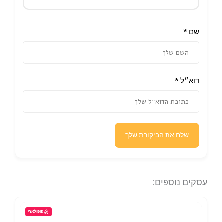
שם
*
דוא״ל
*
שלח את הביקורת שלך
עסקים נוספים:
פופולארי