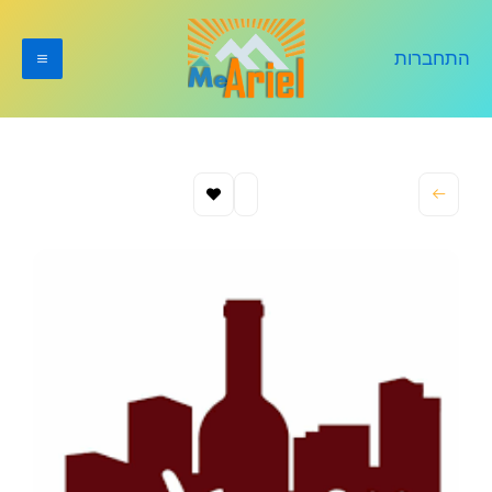
ילוג
תוכן
התחברות