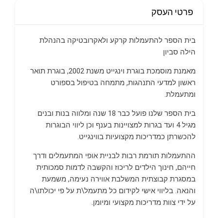
פרטי העסק
בית הספר להתעמלות קרקע ולאקרובטיקה בהנהלת
הילה סביון
מאמנת מוסמכת בוגרת וינגייט משנת 2002, בוגרת תואר
ראשון למדעי התנהגות, מתמחה בטיפול בספורט
ומתעמלת.
בית הספר שלנו פועל כבר 18 שנה ומלווה בנות ובנים
מגיל 4 ועד בגרות למצויינות בענף וכן ליווי הבוגרות
להכשרתן כמדריכות מקצועיות בווינגייט.
ההתעמלות תורמת רבות לבניית אופי המתעמלים ודרך
חייהם, חינוך הילדים לריכוז והקשבה לדמות סמכותית
במסגרת קבוצתית המשלבת אווירה נעימה, משמעת
והנאה. בליווי אישי לקידום כל מתעמל\ת על פי יכולתו\ה
על ידי צוות מדריכות מקצועי ומיומן.