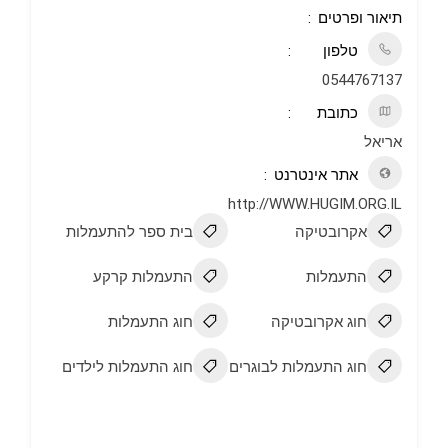
תיאור ופרטים
טלפון
0544767137
כתובת
אריאל
אתר אינטרנט
http://WWW.HUGIM.ORG.IL
אקרובטיקה
בית ספר להתעמלות
התעמלות
התעמלות קרקע
חוג אקרובטיקה
חוג התעמלות
חוג התעמלות לבוגרים
חוג התעמלות לילדים