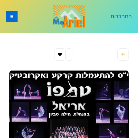
ילוג
תוכן
התחברות