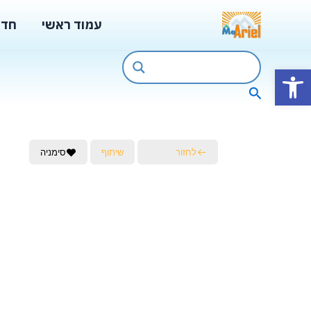
ילוג
עמוד ראשי
חדש
תוכן
פתח סרגל נגישות
חיפוש
לחזור
שיתוף
סימניה