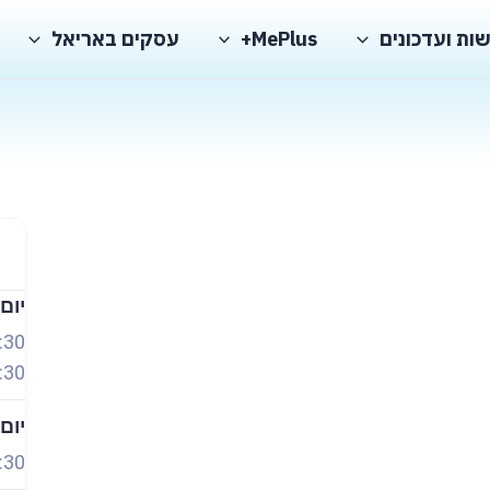
ות ועדכונים
MePlus+
עסקים באריאל
יום
:30
:30
יום
:30