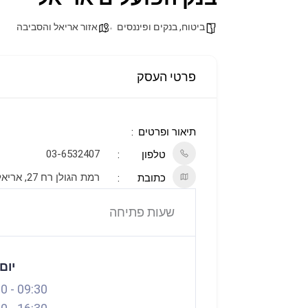
ביטוח, בנקים ופיננסים
אזור אריאל והסביבה
פרטי העסק
תיאור ופרטים
03-6532407
טלפון
רמת הגולן‎ רח 27, אריאל
כתובת
שעות פתיחה
יום
30
-
09:30