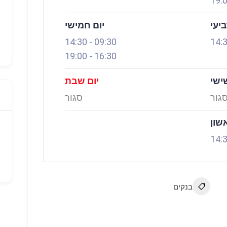
19:
ביעי
יום חמישי
14:30
-
09:30
14:
19:00
-
16:30
ישי
יום שבת
גור
סגור
אשון
14:
בנקים