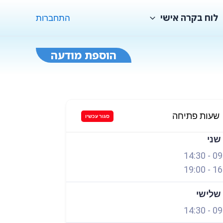
לוח בקרה אישי
התחברות
הוספת מודעה
שעות פתיחה
סגור עכשיו
 שני
14:30
-
09
19:00
-
16
 שלישי
14:30
-
09