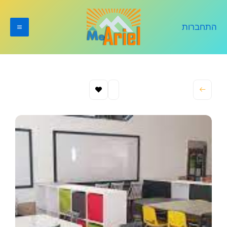
ילוג
תוכן
התחברות