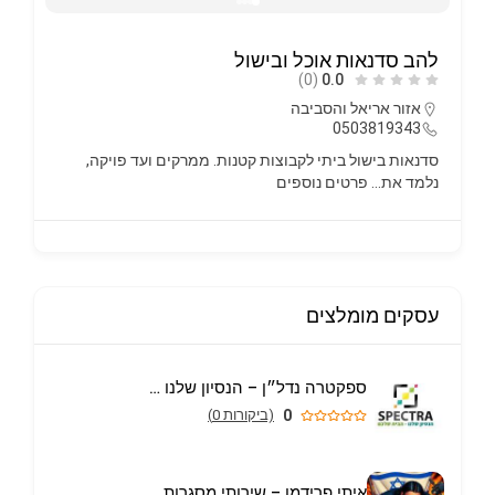
בורגראנץ’ אריאל
(0)
0.0
אזור אריאל והסביבה
רשת מזון מהיר
פרטים נוספים
ה,
עסקים מומלצים
ספקטרה נדל״ן – הנסיון שלנו הבית שלכם
0
(ביקורות 0)
איתי פרידמן – שירותי מסגרות וריתוך עד הבית באריאל