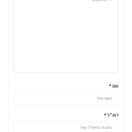
שם
*
דוא״ל
*