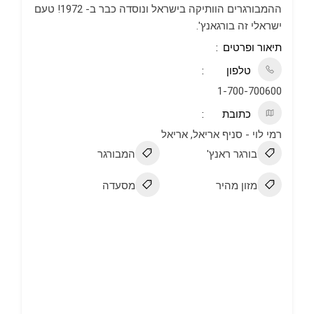
ההמבורגרים הוותיקה בישראל ונוסדה כבר ב- 1972! טעם
ישראלי זה בורגאנץ'.
תיאור ופרטים
טלפון
1-700-700600
כתובת
רמי לוי - סניף אריאל, אריאל
בורגר ראנץ'
המבורגר
מזון מהיר
מסעדה