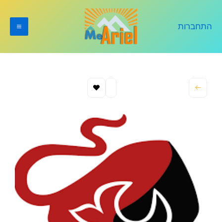
ילוג
תוכן
התחברות