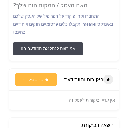
האם העסק / המקום הזה שלך?
התחברו וקחו פיקוד על הפרופיל של העסק שלכם
באינדקס meariel ותקבלו כלים פרסומיים חזקים וייחודיים
בחינם!
אני רוצה לנהל את המודעה הזו
ביקורות וחוות דעת
כתוב ביקורת
אין עדיין ביקורות לעסק זה
השאירו ביקורת