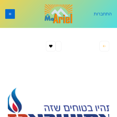
ילוג
תוכן
התחברות