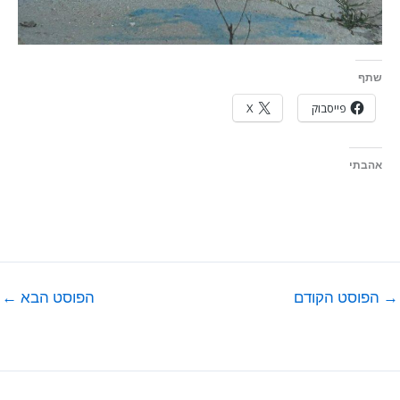
שתף
פייסבוק
X
אהבתי
→
הפוסט הקודם
הפוסט הבא
←