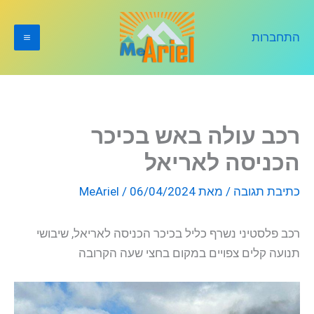
ילוג
תוכן
התחברות
רכב עולה באש בכיכר
הכניסה לאריאל
כתיבת תגובה
/ מאת
06/04/2024
/
MeAriel
רכב פלסטיני נשרף כליל בכיכר הכניסה לאריאל, שיבושי
תנועה קלים צפויים במקום בחצי שעה הקרובה