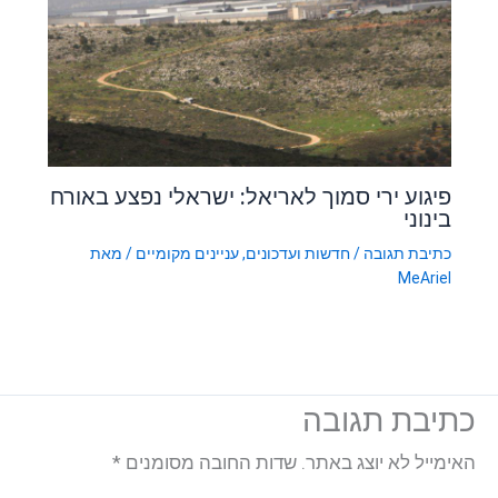
פיגוע ירי סמוך לאריאל: ישראלי נפצע באורח
בינוני
כתיבת תגובה
/
חדשות ועדכונים
,
עניינים מקומיים
/ מאת
MeAriel
כתיבת תגובה
האימייל לא יוצג באתר.
שדות החובה מסומנים
*