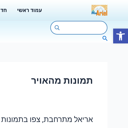
ילוג
עמוד ראשי
חדש
תוכן
פתח סרגל נגישות
חיפוש
תמונות מהאויר
אריאל מתרחבת, צפו בתמונות 
אריאל
מתרחבת,