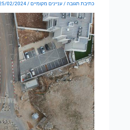
כתיבת תגובה
/
עניינים מקומיים
/
25/02/2024
צפו
בתמונות
בלעדיות
מהתקדמות
הבניה