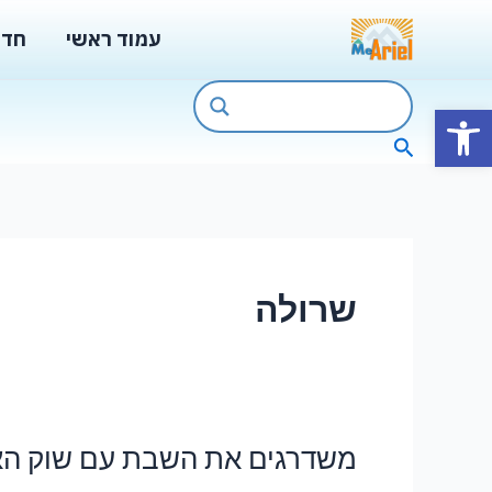
ילוג
עמוד ראשי
חדש
תוכן
פתח סרגל נגישות
חיפוש
שרולה
משדרגים את השבת עם שוק האו
משדרגים
את