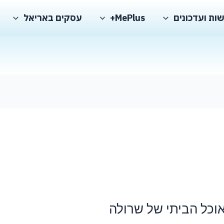
ות ועדכונים
MePlus+
עסקים באריאל
כל הביתי של שרולה