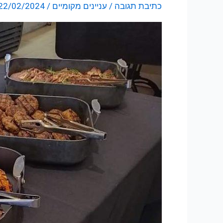
כתיבת תגובה
/
עניינים מקומיים
/
22/02/2024
השבת
עם
שוק
האוכל
הביתי
של
שרולה