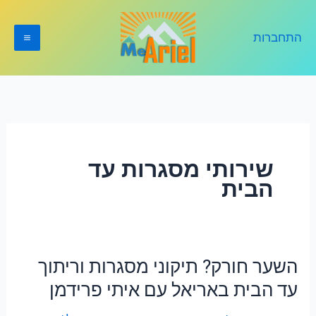
ילוג
תוכן
התחברות
שירותי מסגרות עד
הבית
השער חורק? תיקוני מסגרות וריתוך
השער
חורק?
עד הבית באריאל עם איתי פרידמן
תיקוני