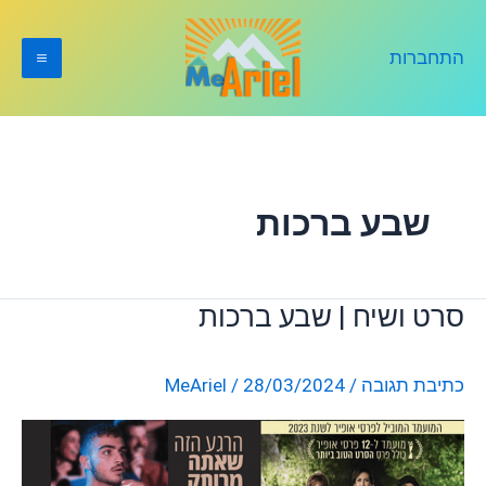
ילוג
תוכן
התחברות
שבע ברכות
סרט ושיח | שבע ברכות
סרט
ושיח
|
כתיבת תגובה
/
28/03/2024
/
MeAriel
שבע
ברכות