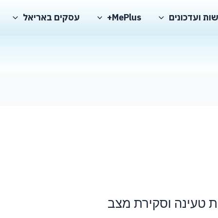
ות ועדכונים
MePlus+
עסקים באריאל
ת טעינה וסקירת מצב