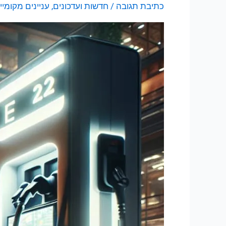
כתיבת תגובה
/
חדשות ועדכונים
,
עניינים מקומיי
באריאל:
עמדות
טעינה
וסקירת
מצב