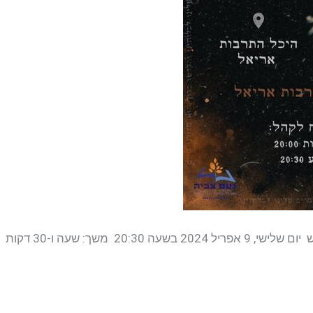
2 מחיר 40 ₪ פרטי ההצגה […]