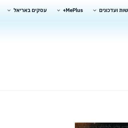
ות ועדכונים
MePlus+
עסקים באריאל