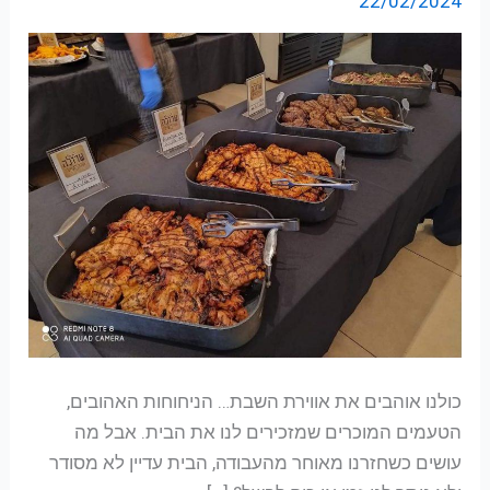
22/02/2024
שוק
האוכל
הביתי
של
שרולה
כולנו אוהבים את אווירת השבת… הניחוחות האהובים,
הטעמים המוכרים שמזכירים לנו את הבית. אבל מה
עושים כשחזרנו מאוחר מהעבודה, הבית עדיין לא מסודר