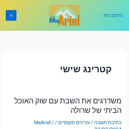
ילוג
תוכן
התחברות
קטרינג שישי
משדרגים את השבת עם שוק האוכל
משדרגים
את
הביתי של שרולה
השבת
כתיבת תגובה
/
עניינים מקומיים
/
/
MeAriel
עם