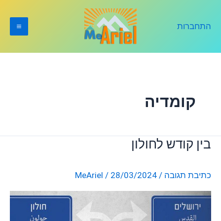
ילוג
תוכן
התחברות
קומדיה
בין קודש לחולון
בין
קודש
לחולון
כתיבת תגובה
/
28/03/2024
/
MeAriel