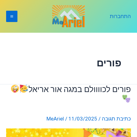
ילוג
תוכן
התחברות
פורים
פורים לכוווולם במגה אור אריאל
פורים
לכוווולם
במגה
אור
כתיבת תגובה
/
11/03/2025
/
MeAriel
אריאל