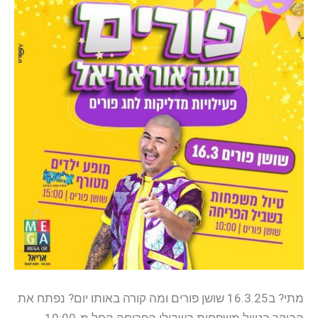
מתי? ב16.3.25 שושן פורים ומה קורה באותו יום? נפתח את
הבוקר בטיול משפחות בשבילי הפריחה החל מ-10:00