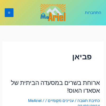
ילוג
תוכן
התחברות
פביאן
ארוחת בשרים במסעדה הביתית של
ארוחת
בשרים
אסאדו האוס!
במסעדה
כתיבת תגובה
/
עניינים מקומיים
/
/
MeAriel
הביתית