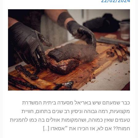
22/02/2024
של
אסאדו
האוס!
כבר שמעתם שיש באריאל מסעדה ביתית המשדרת
מקצועיות, רמה גבוהה וניסיון רב שנים בתחום, חוויית
טעמים שאין כמוהה, ושהמקומות אוזלים בה כמו לחמניות
חמות?? אם לא, אז הכירו את ״אסאדו […]