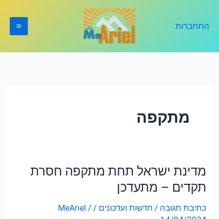
ילוג
תוכן
התחברות
מתקפה
מדינת ישראל תחת מתקפה חסרת
מדינת
ישראל
תקדים – מתעדכן
תחת
כתיבת תגובה
/
חדשות ועדכונים
/
/
MeAriel
מתקפה