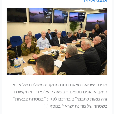
14/04/2024
חסרת
תקדים
–
מתעדכן
מדינת ישראל נמצאת תחת מתקפה משולבת של איראן,
תימן, וארגונים נוספים – בשעה זו על פי דיווחי תקשורת
זרה מאות כתבמי״ם בדרכם לפגוע ״במטרות צבאיות״
בשטחה של מדינת ישראל, בנוסף […]