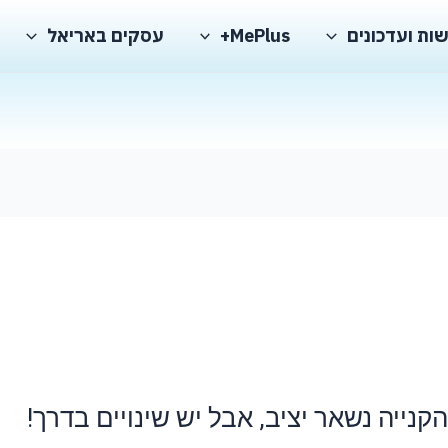
ות ועדכונים
MePlus+
עסקים באריאל
נייה נשאר יציב, אבל יש שינויים בדרך!