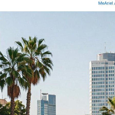
MeAriel