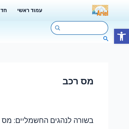
ילוג
עמוד ראשי
חדש
תוכן
פתח סרגל נגישות
חיפוש
מס רכב
בשורה לנהגים החשמליים: מס הק
בשורה
לנהגים