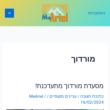
ילוג
תוכן
התחברות
מורדוך
מסעדת מורדוך מתעדכנת!
מסעדת
מורדוך
כתיבת תגובה
/
עניינים מקומיים
/
/
MeAriel
מתעדכנת!
16/02/2024