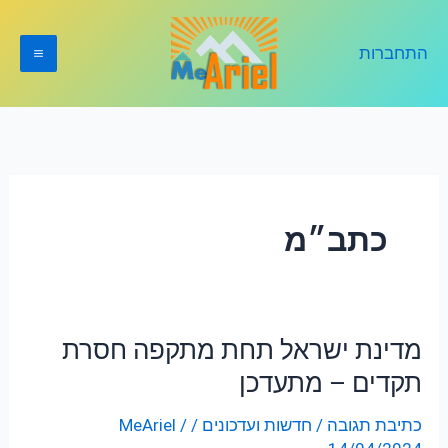
ילוג
תוכן
התחברות
כתב״מ
מדינת ישראל תחת מתקפה חסרת
מדינת
ישראל
תקדים – מתעדכן
תחת
כתיבת תגובה
/
חדשות ועדכונים
/
/
MeAriel
מתקפה