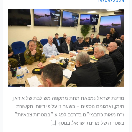
14/04/2024
חסרת
תקדים
–
מתעדכן
מדינת ישראל נמצאת תחת מתקפה משולבת של איראן,
תימן, וארגונים נוספים – בשעה זו על פי דיווחי תקשורת
זרה מאות כתבמי״ם בדרכם לפגוע ״במטרות צבאיות״
בשטחה של מדינת ישראל, בנוסף […]