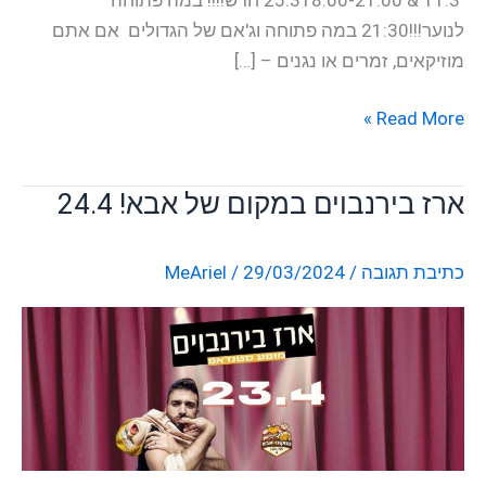
לנוער!!!21:30 במה פתוחה וג'אם של הגדולים אם אתם
מוזיקאים, זמרים או נגנים – […]
Read More »
ארז בירנבוים במקום של אבא! 24.4
ארז
בירנבוים
במקום
כתיבת תגובה
/
29/03/2024
/
MeAriel
של
אבא!
24.4