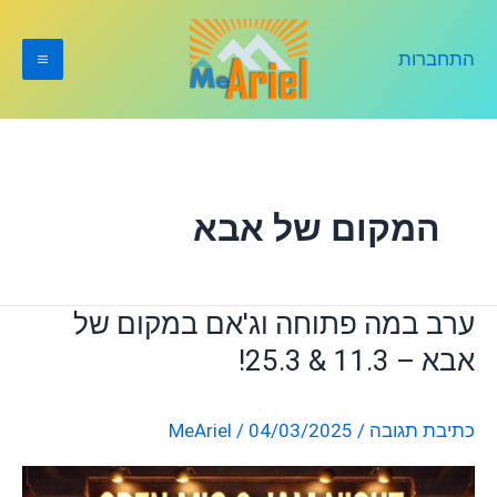
ילוג
תוכן
התחברות
המקום של אבא
ערב במה פתוחה וג'אם במקום של
ערב
במה
אבא – 11.3 & 25.3!
פתוחה
וג'אם
כתיבת תגובה
/
04/03/2025
/
MeAriel
במקום
של