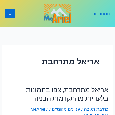
ילוג
תוכן
התחברות
אריאל מתרחבת
אריאל מתרחבת, צפו בתמונות
אריאל
מתרחבת,
בלעדיות מהתקדמות הבניה
צפו
כתיבת תגובה
/
עניינים מקומיים
/
/
MeAriel
בתמונות