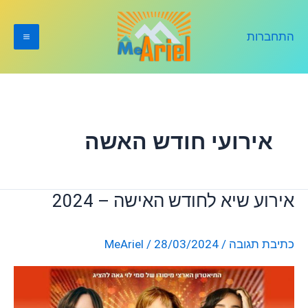
ילוג
תוכן
התחברות
אירועי חודש האשה
אירוע שיא לחודש האישה – 2024
אירוע
שיא
לחודש
כתיבת תגובה
/
28/03/2024
/
MeAriel
האישה
–
2024