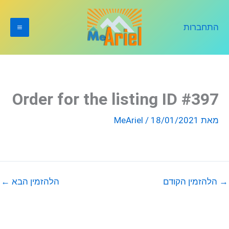
ילוג
תוכן
התחברות
Order for the listing ID #397
מאת
18/01/2021
/
MeAriel
→
הלהזמין הקודם
הלהזמין הבא
←