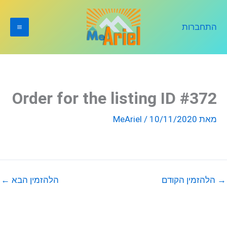
ילוג
תוכן
התחברות
Order for the listing ID #372
מאת
10/11/2020
/
MeAriel
→
הלהזמין הקודם
הלהזמין הבא
←