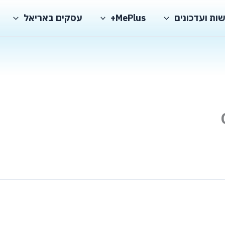
ות ועדכונים
MePlus+
עסקים באריאל