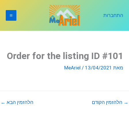
ילוג
תוכן
התחברות
Order for the listing ID #101
מאת
13/04/2021
/
MeAriel
→
הלהזמין הקודם
הלהזמין הבא
←