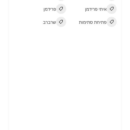
איתי פרידמן
פרידמן
פתיחת סתימות
שרברב