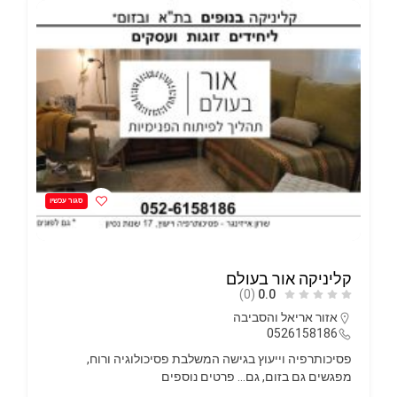
יותם – שירותי ניקוי מזגנים
(0)
0.0
אזור אריאל והסביבה
0557214498