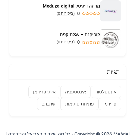
מדוזה דיגיטל Meduza digital
0
(ביקורות 0)
קופיקנה – עגלת קפה
0
(ביקורות 0)
תגיות
אינסטלטור
אינסטלציה
איתי פרידמן
פרידמן
פתיחת סתימות
שרברב
Copyright © 2026 MeAriel - כל מה שצריך באריאל והסביבה |