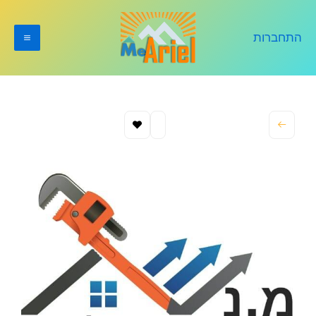
ילוג
תוכן
התחברות